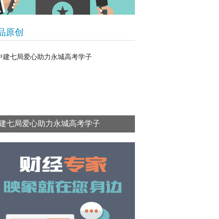
品原创
建七局爱心助力永城高考学子