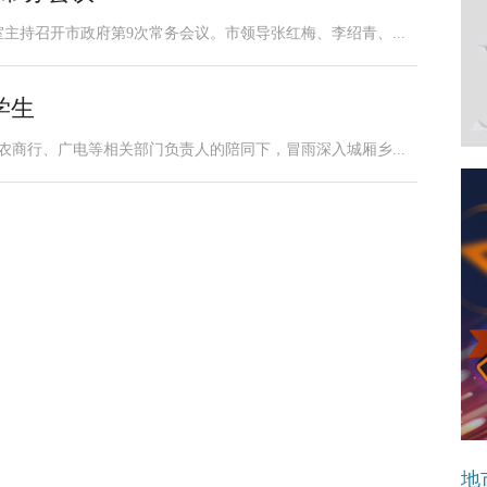
主持召开市政府第9次常务会议。市领导张红梅、李绍青、...
学生
农商行、广电等相关部门负责人的陪同下，冒雨深入城厢乡...
地