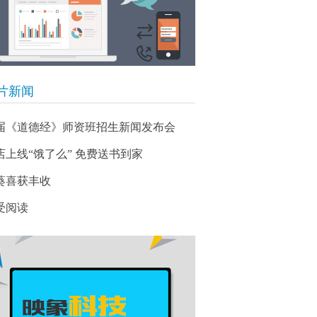
片新闻
届《道德经》师资班招生新闻发布会
店上线“饿了么” 免费送书到家
葵喜获丰收
受阅读