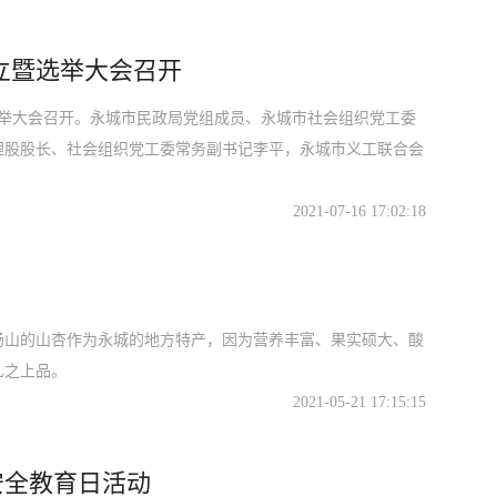
立暨选举大会召开
选举大会召开。永城市民政局党组成员、永城市社会组织党工委
理股股长、社会组织党工委常务副书记李平，永城市义工联合会
2021-07-16 17:02:18
砀山的山杏作为永城的地方特产，因为营养丰富、果实硕大、酸
礼之上品。
2021-05-21 17:15:15
家安全教育日活动