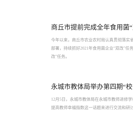
商丘市提前完成全年食用菌“
今年以来，商丘市农业农村局认真贯彻落实
部署，持续抓好2021年食用菌企业“双改”任务
改”任务。
永城市教体局举办第四期“校
12月5日，永城市教体局在永城市教师进修
提高教师幸福指数这一话题来进行交流和研