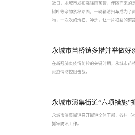
近日，永城市发布强降雨预警，伴随而来的
树叶等杂物紧粘路面，一辆辆清扫车成为了
物，一次次的清扫、冲洗，让一片狼藉的道
永城市苗桥镇多措并举做好
在新冠肺炎疫情防控的关键时期，永城市苗桥镇
炎疫情防控阻击战。
永城市演集街道“六项措施”
永城市演集街道召开街道全体干部、各村（社
抓牢防汛工作。