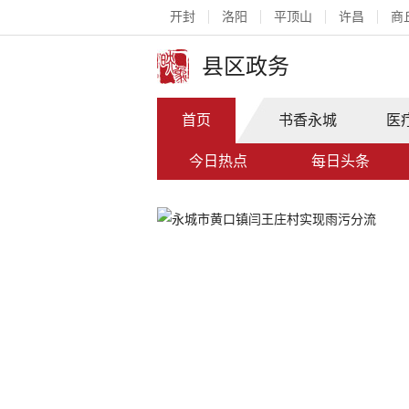
开封
洛阳
平顶山
许昌
商
县区政务
首页
书香永城
医
今日热点
每日头条