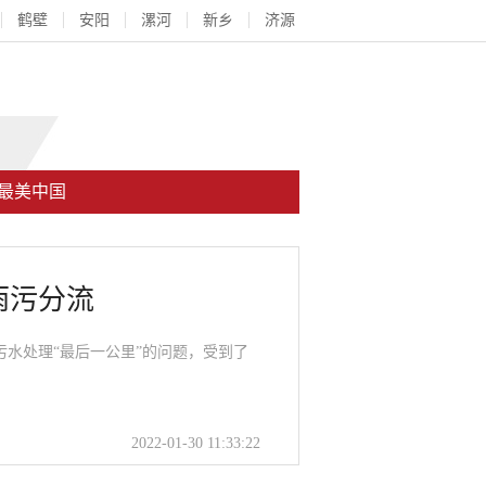
鹤壁
安阳
漯河
新乡
济源
最美中国
雨污分流
水处理“最后一公里”的问题，受到了
2022-01-30 11:33:22