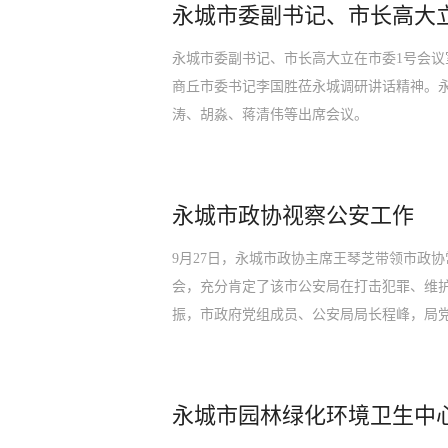
永城市委副书记、市长高大
永城市委副书记、市长高大立在市委1号会议
商丘市委书记李国胜莅永城调研讲话精神。
涛、胡淼、蒋清伟等出席会议。
永城市政协视察公安工作
9月27日，永城市政协主席王琴芝带领市政
会，充分肯定了该市公安局在打击犯罪、维
振，市政府党组成员、公安局局长程峰，局
永城市园林绿化环境卫生中