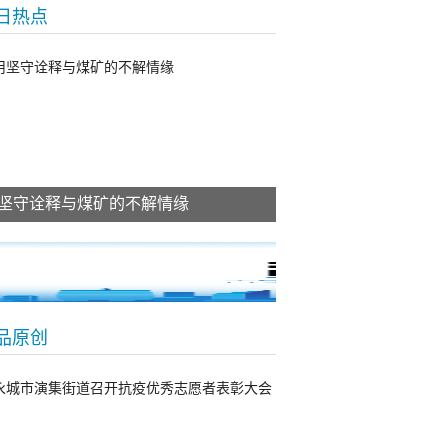
日热点
坚守诠释与煤矿的不解情缘
品原创