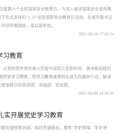
5日是第六个全民国家安全教育日，为深入推进国家安全宣传教
形式多样的“4·15”全民国家安全教育日活动。永城市委书记
。市领导栗团结、梁廷振参加。
2021-04-16 17:42:14
学习教育
行，从党的百年伟大奋斗历程中汲取立足新阶段、奋进新征程的
开展党史学习教育，把学习教育成果转化成为民服务行动，解决
实增强群众的获得感、幸福感、安全感。
2021-04-09 14:56:30
 扎实开展党史学习教育
市委加强统筹协调，搞好贯通融合，聚焦“学史明理、学史增