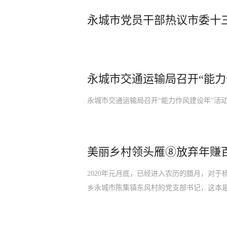
永城市党员干部热议市委十
永城市交通运输局召开“能力
永城市交通运输局召开“能力作风建设年”活
美丽乡村领头雁⑧放弃年赚
2020年元月底，已经进入农历的腊月，对
乡永城市陈集镇东风村的党支部书记，这本