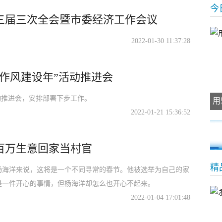
今
三届三次全会暨市委经济工作会议
2022-01-30 11:37:28
作风建设年”活动推进会
动推进会，安排部署下步工作。
用
2022-01-21 15:36:52
百万生意回家当村官
精
于杨海洋来说，这将是一个不同寻常的春节。他被选举为自己的家
是一件开心的事情，但杨海洋却怎么也开心不起来。
2022-01-04 17:01:48