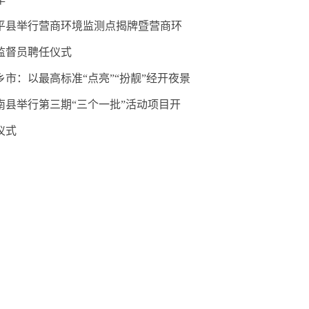
平县举行营商环境监测点揭牌暨营商环
监督员聘任仪式
乡市：以最高标准“点亮”“扮靓”经开夜景
南县举行第三期“三个一批”活动项目开
仪式